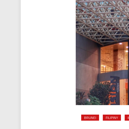
BRUNEI
FILIPINY