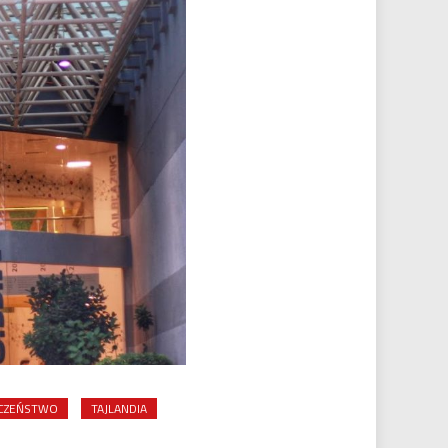
CZEŃSTWO
TAJLANDIA