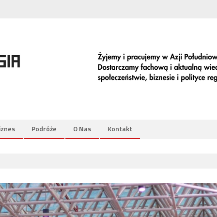
iznes
Podróże
O Nas
Kontakt