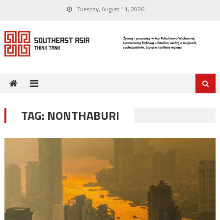
Skip
Tuesday, August 11, 2026
to
content
TAG:
NONTHABURI