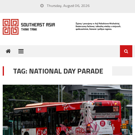
Skip
Thursday, August 06, 2026
to
content
TAG:
NATIONAL DAY PARADE