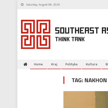
Skip
Saturday, August 08, 2026
to
content
Home
Kraj
Polityka
Kultura
B
TAG:
NAKHON