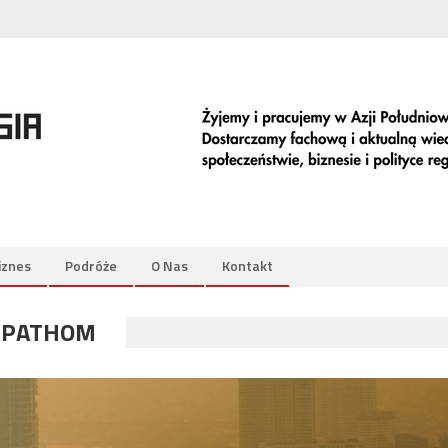
iznes
Podróże
O Nas
Kontakt
 PATHOM