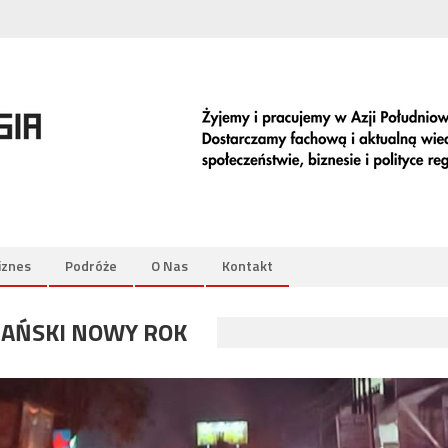
iznes
Podróże
O Nas
Kontakt
AŃSKI NOWY ROK