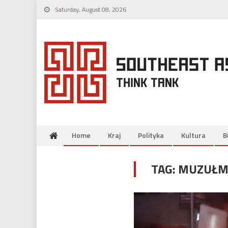
Skip
Saturday, August 08, 2026
to
content
Home
Kraj
Polityka
Kultura
B
TAG:
MUZUŁM