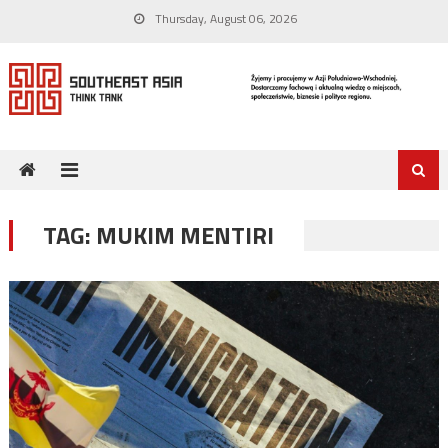
Skip
Thursday, August 06, 2026
to
content
TAG:
MUKIM MENTIRI