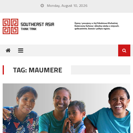
Skip
Monday, August 10, 2026
to
content
TAG:
MAUMERE