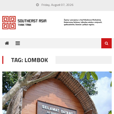
Skip
Friday, August 07, 2026
to
content
TAG:
LOMBOK