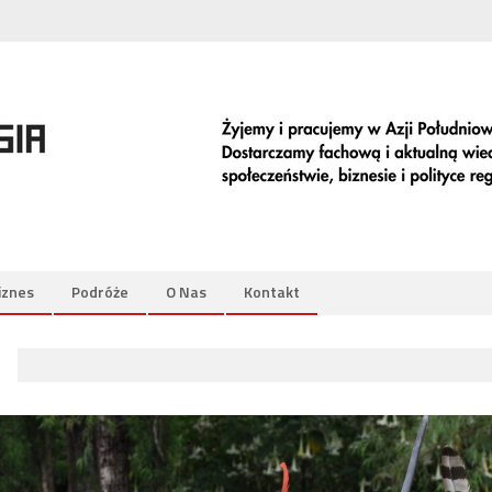
iznes
Podróże
O Nas
Kontakt