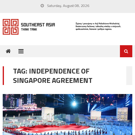
Skip
Saturday, August 08, 2026
to
content
TAG:
INDEPENDENCE OF
SINGAPORE AGREEMENT