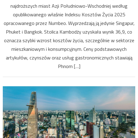
najdroższych miast Azji Południowo-Wschodniej według
–
opublikowanego właśnie Indeksu Kosztów Życia 2025
koszty
życia
opracowanego przez Numbeo. Wyprzedzają ją jedynie Singapur,
Phuket i Bangkok. Stolica Kambodży uzyskała wynik 36,9, co
oznacza szybki wzrost kosztów życia, szczególnie w sektorze
mieszkaniowym i konsumpcyjnym. Ceny podstawowych
artykułów, czynszów oraz usług gastronomicznych stawiają
Phnom […]