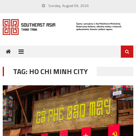
Skip
Sunday, August 09, 2026
to
content
TAG:
HO CHI MINH CITY