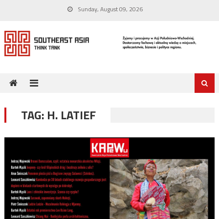
Skip
Sunday, August 09, 2026
to
content
TAG:
H. LATIEF