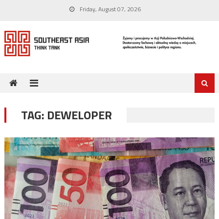
Skip
Friday, August 07, 2026
to
content
TAG:
DEWELOPER