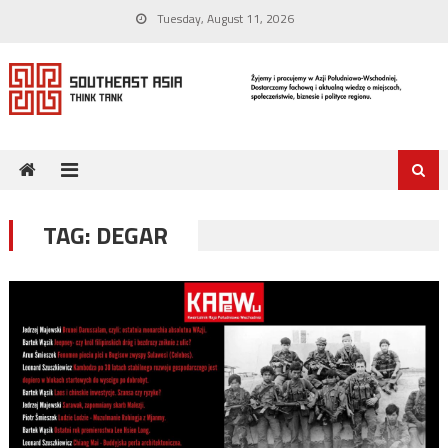
Skip
Tuesday, August 11, 2026
to
content
TAG:
DEGAR