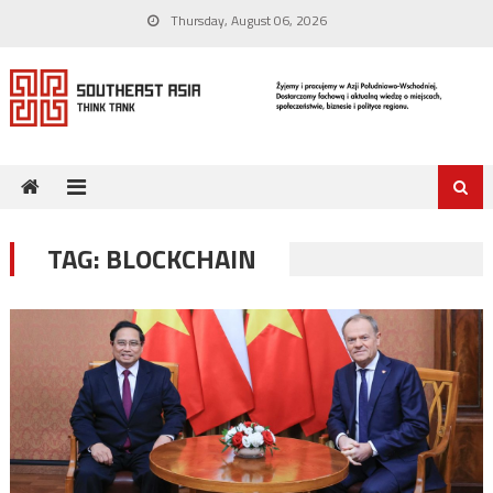
Skip
Thursday, August 06, 2026
to
content
TAG:
BLOCKCHAIN