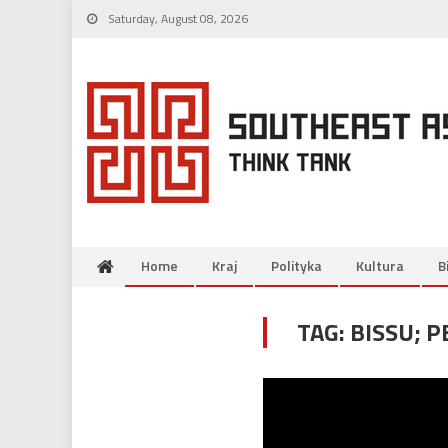
Skip
Saturday, August 08, 2026
to
content
Home
Kraj
Polityka
Kultura
B
TAG:
BISSU; 