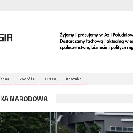
iznes
Podróże
O Nas
Kontakt
EKA NARODOWA