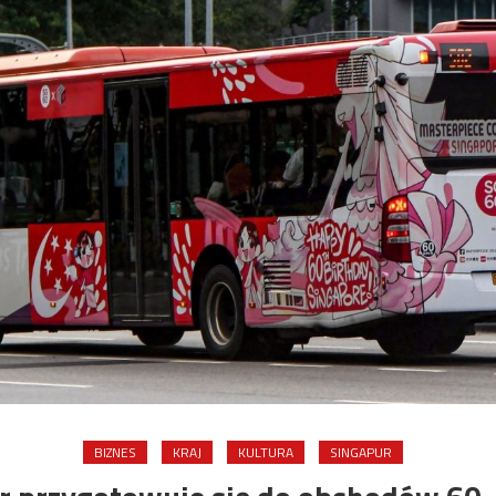
BIZNES
KRAJ
KULTURA
SINGAPUR