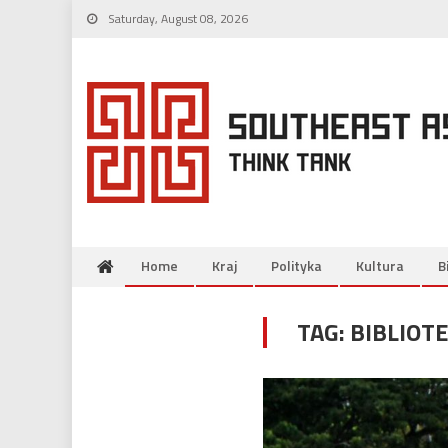
Skip
Saturday, August 08, 2026
to
content
Home
Kraj
Polityka
Kultura
B
TAG:
BIBLIOT