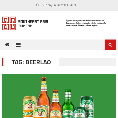
Skip
Sunday, August 09, 2026
to
content
TAG:
BEERLAO