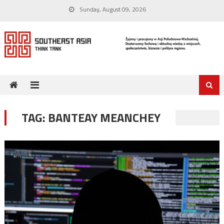
Skip
Sunday, August 09, 2026
to
content
TAG:
BANTEAY MEANCHEY