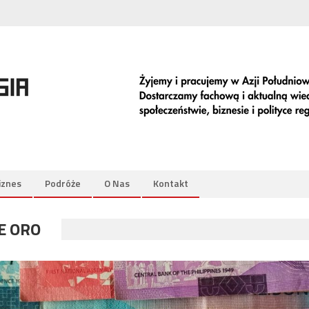
iznes
Podróże
O Nas
Kontakt
E ORO