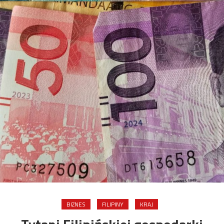
BIZNES
FILIPINY
KRAJ