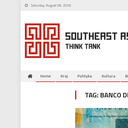
Skip
Saturday, August 08, 2026
to
content
Home
Kraj
Polityka
Kultura
B
TAG:
BANCO D