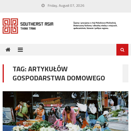
Skip
Friday, August 07, 2026
to
content
TAG:
ARTYKUŁÓW
GOSPODARSTWA DOMOWEGO