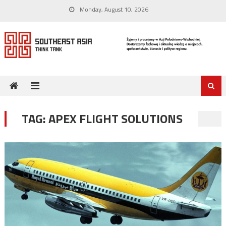
Skip
Monday, August 10, 2026
to
content
TAG:
APEX FLIGHT SOLUTIONS