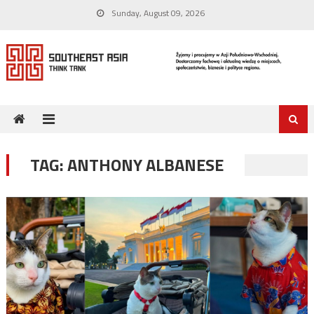
Skip
Sunday, August 09, 2026
to
content
TAG:
ANTHONY ALBANESE