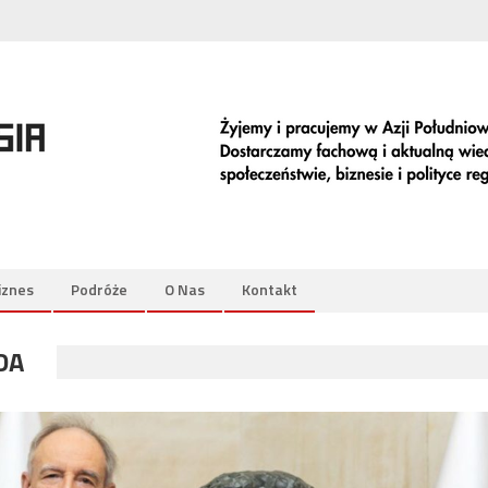
iznes
Podróże
O Nas
Kontakt
DA