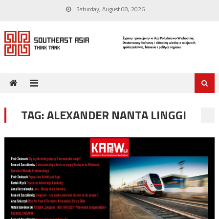
Skip
Saturday, August 08, 2026
to
content
TAG:
ALEXANDER NANTA LINGGI