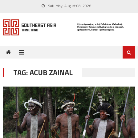
Skip
Saturday, August 08, 2026
to
content
TAG:
ACUB ZAINAL