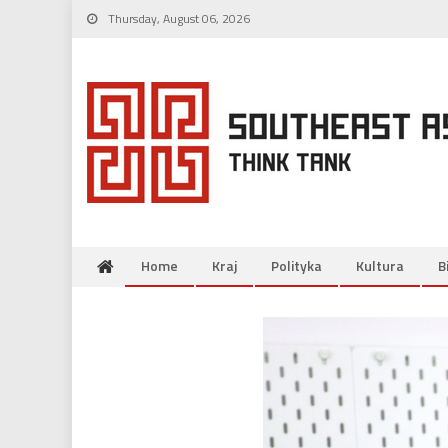
Skip
Thursday, August 06, 2026
to
content
Home
Kraj
Polityka
Kultura
B