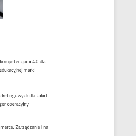
kompetencjami 4.0 dla
edukacyjnej marki
rketingowych dla takich
ager operacyjny
merce, Zarządzanie i na