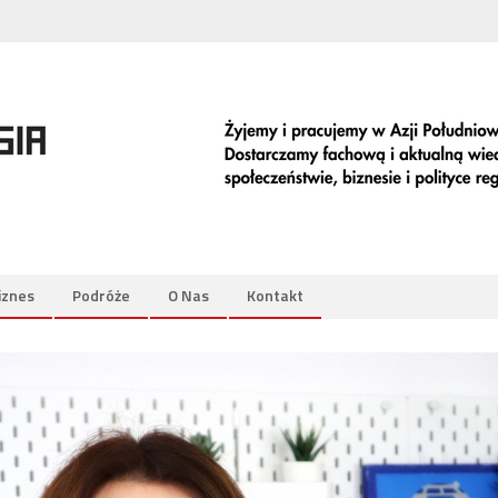
iznes
Podróże
O Nas
Kontakt